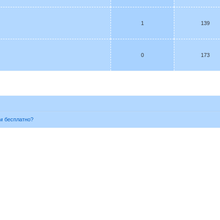
1
139
0
173