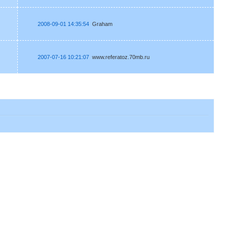
2008-09-01 14:35:54
Graham
2007-07-16 10:21:07
www.referatoz.70mb.ru